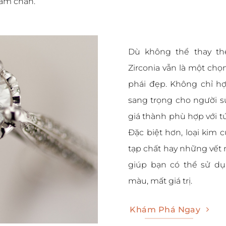
àm chán.
Dù không thể thay th
Zirconia vẫn là một chọ
phái đẹp. Không chỉ hợ
sang trọng cho người s
giá thành phù hợp với tú
Đặc biệt hơn, loại kim
tạp chất hay những vết 
giúp bạn có thể sử dụ
màu, mất giá trị.
Khám Phá Ngay