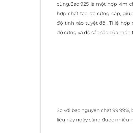
cùng.Bạc 925 là một hợp kim c
hợp chất tạo độ cứng cáp, gi
độ tinh xảo tuyệt đối. Tỉ lệ hợ
độ cứng và độ sắc sảo của món 
So với bạc nguyên chất 99,99%, b
liệu này ngày càng được nhiều n