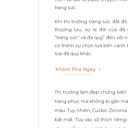
trang sức.
Khi thị trường trang sức đắt đỏ
thượng lưu, sự ra đời của đ
“trang sức” và đá quý” đến với 
có thêm sự chọn lựa bên cạnh 
loại đá quý khác.
Khám Phá Ngay
Thị trường làm đẹp chứng kiến 
trang phục mà không bị gắn mác
màu. Tuy nhiên, Cucbic Zirconia
bắt mắt. Tùy vào sở thích riên