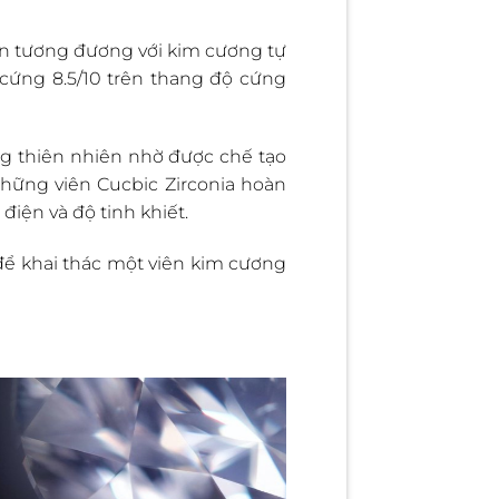
ần tương đương với kim cương tự
 cứng 8.5/10 trên thang độ cứng
ng thiên nhiên nhờ được chế tạo
hững viên Cucbic Zirconia hoàn
điện và độ tinh khiết.
í để khai thác một viên kim cương