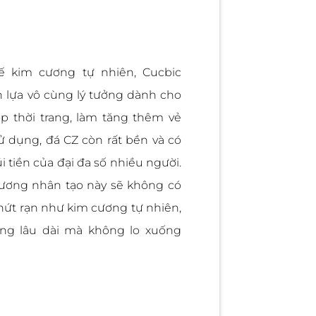
ế kim cương tự nhiên, Cucbic
n lựa vô cùng lý tưởng dành cho
p thời trang, làm tăng thêm vẻ
ử dụng, đá CZ còn rất bền và có
i tiền của đại đa số nhiều người.
 cương nhân tạo này sẽ không có
nứt rạn như kim cương tự nhiên,
ng lâu dài mà không lo xuống