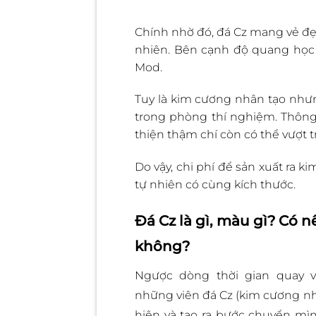
Chính nhờ đó, đá Cz mang vẻ đẹ
nhiên. Bên cạnh độ quang học h
Mod.
Tuy là kim cương nhân tạo nhưn
trong phòng thí nghiệm. Thông
thiện thậm chí còn có thể vượt t
Do vậy, chi phí để sản xuất ra k
tự nhiên có cùng kích thước.
Đá Cz là gì, màu gì? Có 
không?
Ngược dòng thời gian quay v
những viên đá Cz (kim cương nhâ
hiện và tạo ra bước chuyển 