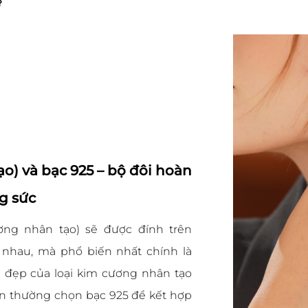
?
o) và bạc 925 – bộ đôi hoàn
ng sức
ơng nhân tạo) sẽ được đính trên
c nhau, mà phổ biến nhất chính là
ẻ đẹp của loại kim cương nhân tạo
n thường chọn bạc 925 để kết hợp