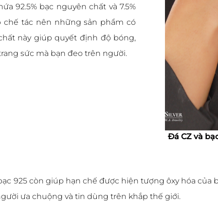
hứa 92.5% bạc nguyên chất và 7.5%
úp chế tác nên những sản phẩm có
p chất này giúp quyết định độ bóng,
trang sức mà bạn đeo trên người.
Đá CZ và bạc
ạc 925 còn giúp hạn chế được hiện tượng ôxy hóa của bạc
gười ưa chuộng và tin dùng trên khắp thế giới.