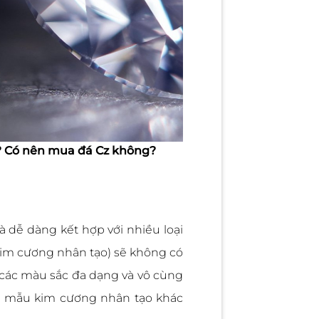
ì? Có nên mua đá Cz không?
 dễ dàng kết hợp với nhiều loại
kim cương nhân tạo) sẽ không có
t các màu sắc đa dạng và vô cùng
iều mẫu kim cương nhân tạo khác