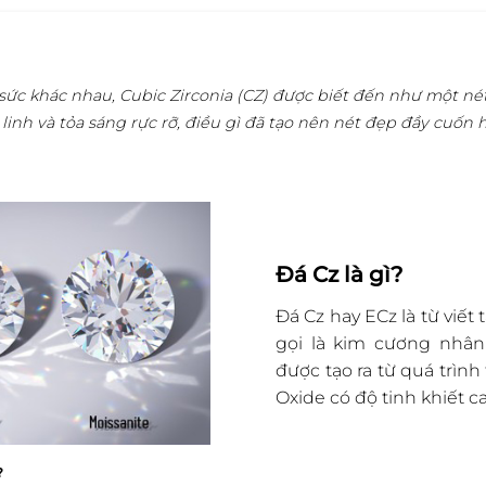
 sức khác nhau, Cubic Zirconia (CZ) được biết đến như một n
 linh và tỏa sáng rực rỡ, điều gì đã tạo nên nét đẹp đầy cuốn h
Đá Cz là gì?
Đá Cz hay ECz là từ viết
gọi là kim cương nhân
được tạo ra từ quá trìn
Oxide có độ tinh khiết ca
?