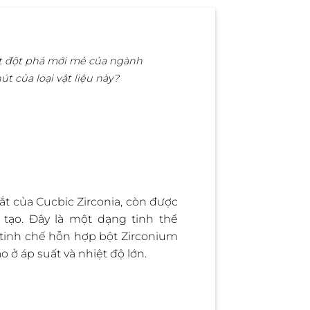
ét đột phá mới mẻ của ngành
út của loại vật liệu này?
 tắt của Cucbic Zirconia, còn được
 tạo. Đây là một dạng tinh thể
h tinh chế hỗn hợp bột Zirconium
o ở áp suất và nhiệt độ lớn.