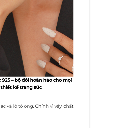
 925 – bộ đôi hoàn hảo cho mọi
thiết kế trang sức
 và lỗ tổ ong. Chính vì vậy, chất