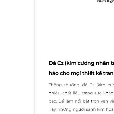
Đá Cz là gì
Đá Cz (kim cương nhân tạ
hảo cho mọi thiết kế tra
Thông thường, đá Cz (kim cư
nhiều chất liệu trang sức khá
bạc. Để làm nổi bật trọn vẹn v
này, những người sành kim hoà