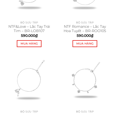
BỘ SƯU TẬP
BỘ SƯU TẬP
NTF&Love – Lắc Tay Trái
NTF Romance – Lắc Tay
Tim – BR-LOB107
Hoa Tuyết – BR-ROO105
590.000
₫
590.000
₫
MUA HÀNG
MUA HÀNG
BỘ SƯU TẬP
BỘ SƯU TẬP