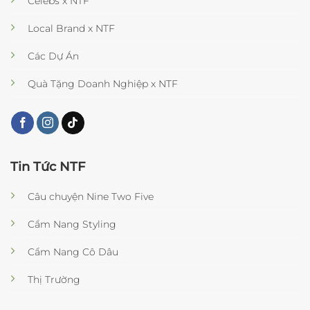
Celebs x NTF
Local Brand x NTF
Các Dự Án
Quà Tặng Doanh Nghiệp x NTF
Tin Tức NTF
Câu chuyện Nine Two Five
Cẩm Nang Styling
Cẩm Nang Cô Dâu
Thị Trường