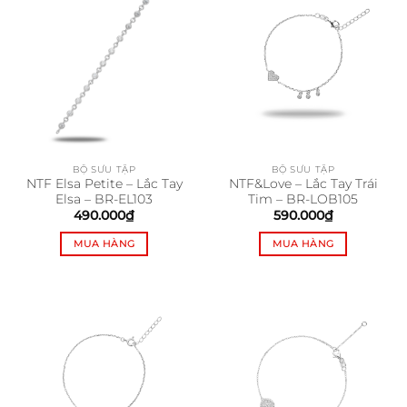
BỘ SƯU TẬP
BỘ SƯU TẬP
NTF Elsa Petite – Lắc Tay
NTF&Love – Lắc Tay Trái
Elsa – BR-EL103
Tim – BR-LOB105
490.000
₫
590.000
₫
MUA HÀNG
MUA HÀNG