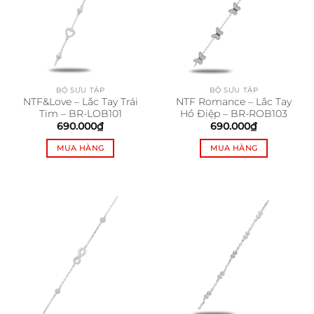
BỘ SƯU TẬP
BỘ SƯU TẬP
NTF&Love – Lắc Tay Trái
NTF Romance – Lắc Tay
Tim – BR-LOB101
Hồ Điệp – BR-ROB103
690.000
₫
690.000
₫
MUA HÀNG
MUA HÀNG