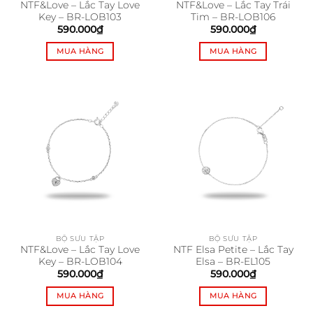
NTF&Love – Lắc Tay Love
NTF&Love – Lắc Tay Trái
Key – BR-LOB103
Tim – BR-LOB106
590.000
₫
590.000
₫
MUA HÀNG
MUA HÀNG
BỘ SƯU TẬP
BỘ SƯU TẬP
NTF&Love – Lắc Tay Love
NTF Elsa Petite – Lắc Tay
Key – BR-LOB104
Elsa – BR-EL105
590.000
₫
590.000
₫
MUA HÀNG
MUA HÀNG