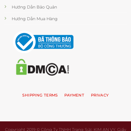
Hướng Dẫn Bảo Quản
Hướng Dẫn Mua Hàng
SHIPPING TERMS
PAYMENT
PRIVACY
Copyright 2019 © Công Ty TNHH Trang Sức KIM AN VY. Giấy