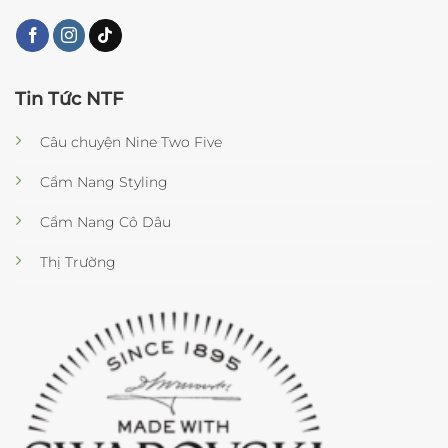
Tin Tức NTF
Câu chuyện Nine Two Five
Cẩm Nang Styling
Cẩm Nang Cô Dâu
Thị Trường