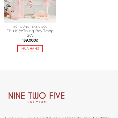
HỘP ĐỰNG TRANG SỨC
Phụ KiệnTrưng Bày Trang
Sức
159.000
₫
MUA HÀNG