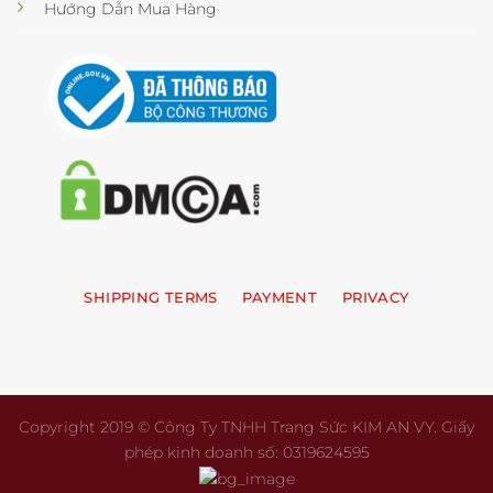
Hướng Dẫn Mua Hàng
SHIPPING TERMS
PAYMENT
PRIVACY
Copyright 2019 © Công Ty TNHH Trang Sức KIM AN VY. Giấy
phép kinh doanh số: 0319624595