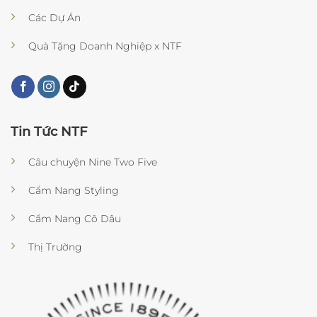
Các Dự Án
Quà Tặng Doanh Nghiệp x NTF
Tin Tức NTF
Câu chuyện Nine Two Five
Cẩm Nang Styling
Cẩm Nang Cô Dâu
Thị Trường