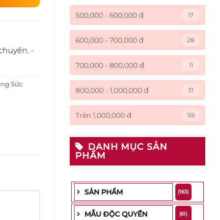
500,000 - 600,000 đ
17
600,000 - 700,000 đ
28
chuyển. -
700,000 - 800,000 đ
11
ang Sức
800,000 - 1,000,000 đ
31
Trên 1,000,000 đ
59
DANH MỤC SẢN
PHẨM
SẢN PHẨM
(163)
MẪU ĐỘC QUYỀN
(61)