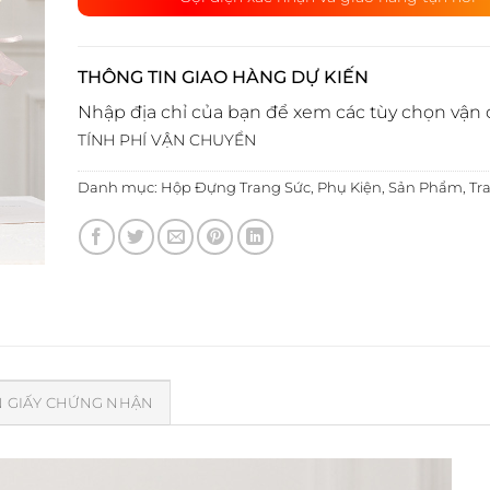
THÔNG TIN GIAO HÀNG DỰ KIẾN
Nhập địa chỉ của bạn để xem các tùy chọn vận 
TÍNH PHÍ VẬN CHUYỂN
Danh mục:
Hộp Đựng Trang Sức
,
Phụ Kiện
,
Sản Phẩm
,
Tr
 GIẤY CHỨNG NHẬN