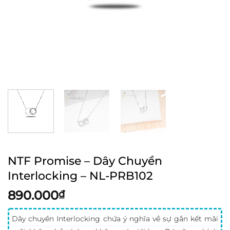
NTF Promise – Dây Chuyền
Interlocking – NL-PRB102
890.000
₫
Dây chuyền Interlocking chứa ý nghĩa về sự gắn kết mãi