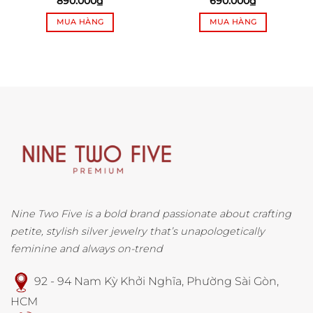
890.000
₫
690.000
₫
MUA HÀNG
MUA HÀNG
Nine Two Five is a bold brand passionate about crafting
petite, stylish silver jewelry that’s unapologetically
feminine and always on-trend
92 - 94 Nam Kỳ Khởi Nghĩa, Phường Sài Gòn,
HCM