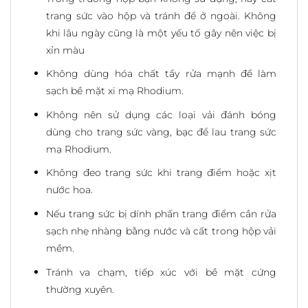
trang sức vào hộp và tránh để ở ngoài. Không
khi lâu ngày cũng là một yếu tố gây nên việc bị
xỉn màu
Không dùng hóa chất tẩy rửa mạnh để làm
sạch bề mặt xi mạ Rhodium.
Không nên sử dụng các loại vải đánh bóng
dùng cho trang sức vàng, bạc để lau trang sức
mạ Rhodium.
Không đeo trang sức khi trang điểm hoặc xịt
nước hoa.
Nếu trang sức bị dính phấn trang điểm cần rửa
sạch nhẹ nhàng bằng nước và cất trong hộp vải
mềm.
Tránh va chạm, tiếp xúc với bề mặt cứng
thường xuyên.