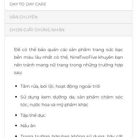
DAY TO DAY CARE
VẬN CHUYỂN
CHỌN GIẤY CHỨNG NHẬN
Để có thể bảo quản các sản phẩm trang sức bạc
bền màu lâu nhất có thể, NineTwoFive khuyên bạn
nên tránh mang nữ trang trong những trường hợp
sau:
Tắm rửa, bơi lội, hoạt động ngoài trời
Sử dụng kem dưỡng da, sản phẩm chăm sóc
tóc, nước hoa và mỹ phẩm khác
Tập thể dục
Nấu ăn
Trong trường hợp bạn không sử dụng, hãy cất