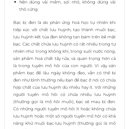
Nên dùng vải mềm, sợi nhỏ, không dùng vải
thô cứng.
Bạc bị đen là do phản ứng hoá học tự nhiên khi
tiếp xúc với chất lưu huỳnh, tạo thành muối bạc,
lưu huỳnh kết tủa đen không tan bám trên bề mặt
bạc. Các chất chứa lưu huỳnh có rất nhiều trong tự
nhiên như: trong không khí, trong suối nước nóng,
sản phẩm hoá chất tẩy rửa, và quan trọng hơn cả
là trong tuyến mồ hôi của con người. Vì vậy sản
phẩm bạc để lâu ngày không đeo, vẫn có thể bị
đen như bình thường nếu bạn để bạc ở nơi có chứa
hợp chất của lưu huỳnh dù nhiều hay ít. Với những
người tuyến mồ hôi có chứa nhiều lưu huỳnh
(thường gọi là mồ hôi muối), bạc sẽ mau bị đen.
Có những người tuyến mồ hôi ít hoặc không chứa
lưu huỳnh hoặc một số người tuyến mồ hôi có khả
năng khử muối bạc-lưu huỳnh (thường goị là mồ