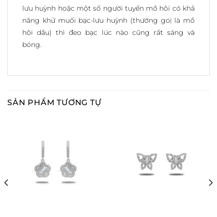
lưu huỳnh hoặc một số người tuyến mồ hôi có khả
năng khử muối bạc-lưu huỳnh (thường goị là mồ
hôi dầu) thì đeo bạc lúc nào cũng rất sáng và
bóng.
SẢN PHẨM TƯƠNG TỰ