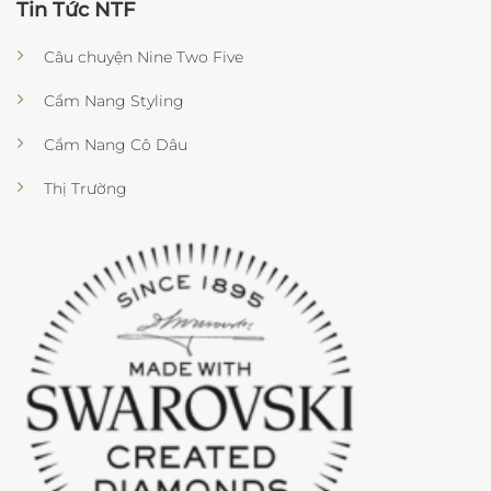
Tin Tức NTF
Câu chuyện Nine Two Five
Cẩm Nang Styling
Cẩm Nang Cô Dâu
Thị Trường