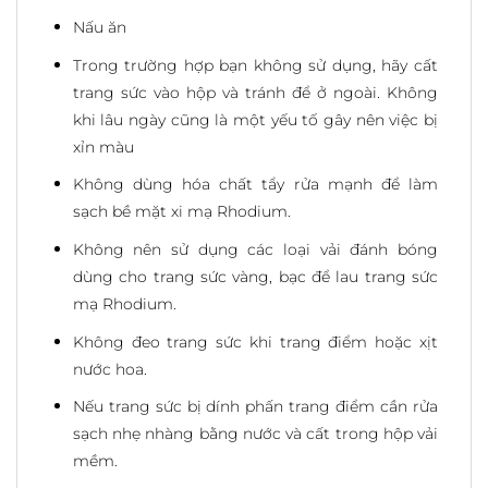
Nấu ăn
Trong trường hợp bạn không sử dụng, hãy cất
trang sức vào hộp và tránh để ở ngoài. Không
khi lâu ngày cũng là một yếu tố gây nên việc bị
xỉn màu
Không dùng hóa chất tẩy rửa mạnh để làm
sạch bề mặt xi mạ Rhodium.
Không nên sử dụng các loại vải đánh bóng
dùng cho trang sức vàng, bạc để lau trang sức
mạ Rhodium.
Không đeo trang sức khi trang điểm hoặc xịt
nước hoa.
Nếu trang sức bị dính phấn trang điểm cần rửa
sạch nhẹ nhàng bằng nước và cất trong hộp vải
mềm.