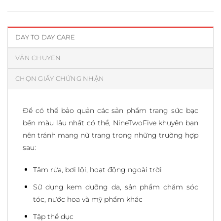
DAY TO DAY CARE
VẬN CHUYỂN
CHỌN GIẤY CHỨNG NHẬN
Để có thể bảo quản các sản phẩm trang sức bạc
bền màu lâu nhất có thể, NineTwoFive khuyên bạn
nên tránh mang nữ trang trong những trường hợp
sau:
Tắm rửa, bơi lội, hoạt động ngoài trời
Sử dụng kem dưỡng da, sản phẩm chăm sóc
tóc, nước hoa và mỹ phẩm khác
Tập thể dục