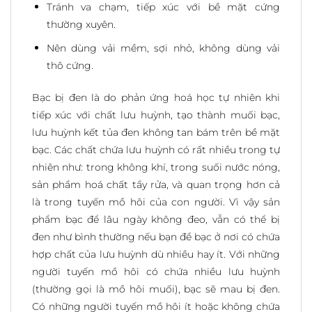
Tránh va chạm, tiếp xúc với bề mặt cứng
thường xuyên.
Nên dùng vải mềm, sợi nhỏ, không dùng vải
thô cứng.
Bạc bị đen là do phản ứng hoá học tự nhiên khi
tiếp xúc với chất lưu huỳnh, tạo thành muối bạc,
lưu huỳnh kết tủa đen không tan bám trên bề mặt
bạc. Các chất chứa lưu huỳnh có rất nhiều trong tự
nhiên như: trong không khí, trong suối nước nóng,
sản phẩm hoá chất tẩy rửa, và quan trọng hơn cả
là trong tuyến mồ hôi của con người. Vì vậy sản
phẩm bạc để lâu ngày không đeo, vẫn có thể bị
đen như bình thường nếu bạn để bạc ở nơi có chứa
hợp chất của lưu huỳnh dù nhiều hay ít. Với những
người tuyến mồ hôi có chứa nhiều lưu huỳnh
(thường gọi là mồ hôi muối), bạc sẽ mau bị đen.
Có những người tuyến mồ hôi ít hoặc không chứa