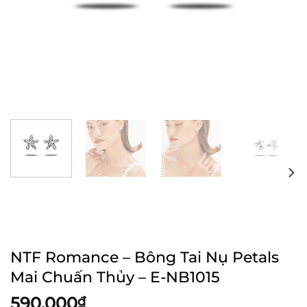
NTF Romance – Bông Tai Nụ Petals
Mai Chuấn Thủy – E-NB1015
590.000
₫