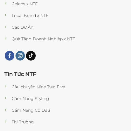
Celebs x NTF
Local Brand x NTF
Các Dự Án
Quà Tặng Doanh Nghiệp x NTF
Tin Tức NTF
Câu chuyện Nine Two Five
Cẩm Nang Styling
Cẩm Nang Cô Dâu
Thị Trường