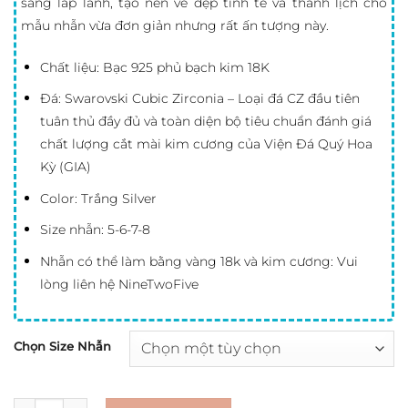
sáng lấp lánh, tạo nên vẻ đẹp tinh tế và thanh lịch cho
mẫu nhẫn vừa đơn giản nhưng rất ấn tượng này.
Chất liệu: Bạc 925 phủ bạch kim 18K
Đá: Swarovski Cubic Zirconia – Loại đá CZ đầu tiên
tuân thủ đầy đủ và toàn diện bộ tiêu chuẩn đánh giá
chất lượng cắt mài kim cương của Viện Đá Quý Hoa
Kỳ (GIA)
Color: Trắng Silver
Size nhẫn: 5-6-7-8
Nhẫn có thể làm bằng vàng 18k và kim cương: Vui
lòng liên hệ NineTwoFive
Chọn Size Nhẫn
Số lượng