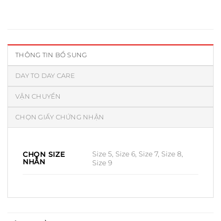
THÔNG TIN BỔ SUNG
DAY TO DAY CARE
VẬN CHUYỂN
CHỌN GIẤY CHỨNG NHẬN
Size 5, Size 6, Size 7, Size 8,
CHỌN SIZE
NHẪN
Size 9